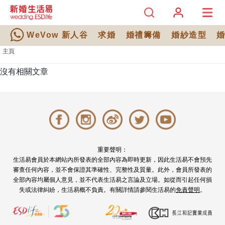
WeVow 新人谷
求婚
婚禮籌備
婚紗造型
主頁
沒有相關文章
重要聲明：
生活易會員於本網站內所發表的全部內容為即時更新，因此生活易不會預先
審查任何內容，並不會保證其準確性、完整性及質量。此外，會員所發表的
全部內容均屬個人意見，並不代表生活易之言論及立場。如從而引起任何損
失或法律糾紛，生活易概不負責。有關詳情請參閱生活易的
免責聲明
。