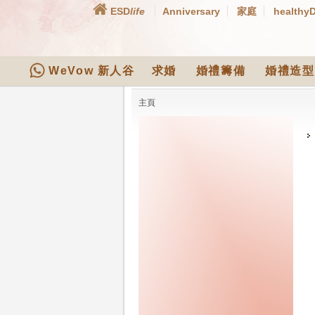
ESD
life
Anniversary
家庭
healthy
WeVow 新人谷
求婚
婚禮籌備
婚禮造型
主頁