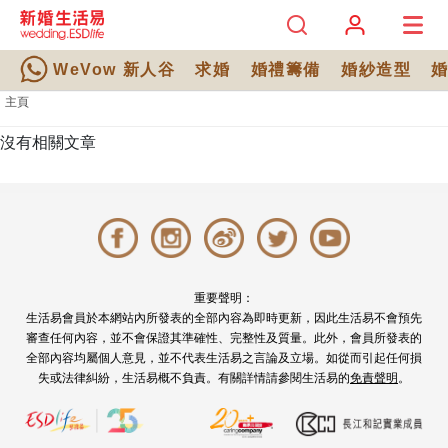
WeVow 新人谷
求婚
婚禮籌備
婚紗造型
主頁
沒有相關文章
重要聲明：
生活易會員於本網站內所發表的全部內容為即時更新，因此生活易不會預先
審查任何內容，並不會保證其準確性、完整性及質量。此外，會員所發表的
全部內容均屬個人意見，並不代表生活易之言論及立場。如從而引起任何損
失或法律糾紛，生活易概不負責。有關詳情請參閱生活易的
免責聲明
。