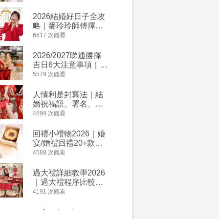
附歌曲連結、持續更
餐及價錢
新
2026結婚好日子全攻
人情公價2
略｜麥玲玲師傅擇宜
結婚人情
嫁娶結婚吉日｜一覽
爐！十大
6617 次觀看
4135 次觀
2026丙午馬年運程！
額一覽｜
專業擇日結婚+避開沖
是封寫法
2026/2027睇通勝擇
婚宴場地2
煞生肖指南
吉日6大注意事項｜自
15大酒
行擇日攻略！宜嫁娶
廳婚禮場
5579 次觀看
4024 次觀
結婚吉日、擇日禁
婚宴價錢
忌、相沖生肖一覽
人情利是封寫法｜結
【姊妹裙
婚祝福語、署名、格
新娘大讚
式寫法教學｜中英文
裙店 度身訂造效果好
4699 次觀看
3421 次觀
版結婚賀詞一覽
過淘寶
回禮小禮物2026｜婚
2026
宴/婚禮回禮20+款創
券一覽｜
意推介｜賓客最想收
卡優惠折
4588 次觀看
3313 次觀
到的客製化DIY回禮、
A-1 Ba
姊妹禮物（持續更
茶、ROY
過大禮詳細教學2026
禮金公價
新）
Lafayet
｜過大禮程序比較、
中位數最
用品checklist、包羅
文了解男
4191 次觀看
3196 次觀
萬有利是｜過大禮禁
金與女家
忌及吉祥說話
額