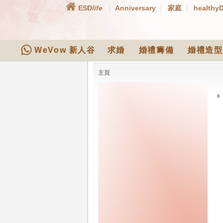
ESD
life
Anniversary
家庭
healthy
WeVow 新人谷
求婚
婚禮籌備
婚禮造型
主頁