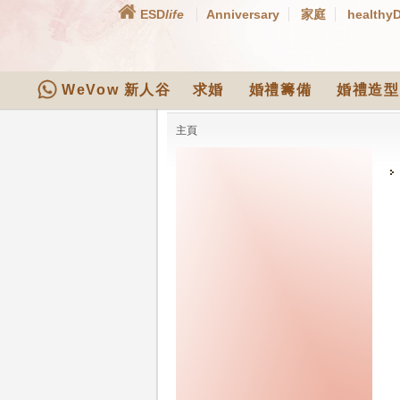
ESD
life
Anniversary
家庭
healthy
WeVow 新人谷
求婚
婚禮籌備
婚禮造型
主頁