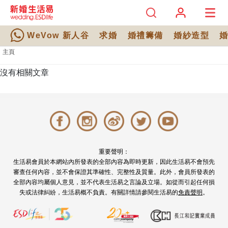
WeVow 新人谷
求婚
婚禮籌備
婚紗造型
主頁
沒有相關文章
重要聲明：
生活易會員於本網站內所發表的全部內容為即時更新，因此生活易不會預先
審查任何內容，並不會保證其準確性、完整性及質量。此外，會員所發表的
全部內容均屬個人意見，並不代表生活易之言論及立場。如從而引起任何損
失或法律糾紛，生活易概不負責。有關詳情請參閱生活易的
免責聲明
。