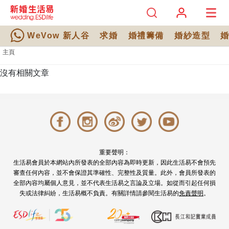
WeVow 新人谷
求婚
婚禮籌備
婚紗造型
主頁
沒有相關文章
重要聲明：
生活易會員於本網站內所發表的全部內容為即時更新，因此生活易不會預先
審查任何內容，並不會保證其準確性、完整性及質量。此外，會員所發表的
全部內容均屬個人意見，並不代表生活易之言論及立場。如從而引起任何損
失或法律糾紛，生活易概不負責。有關詳情請參閱生活易的
免責聲明
。