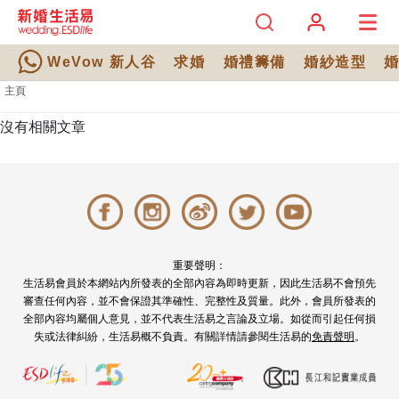
WeVow 新人谷
求婚
婚禮籌備
婚紗造型
主頁
沒有相關文章
重要聲明：
生活易會員於本網站內所發表的全部內容為即時更新，因此生活易不會預先
審查任何內容，並不會保證其準確性、完整性及質量。此外，會員所發表的
全部內容均屬個人意見，並不代表生活易之言論及立場。如從而引起任何損
失或法律糾紛，生活易概不負責。有關詳情請參閱生活易的
免責聲明
。