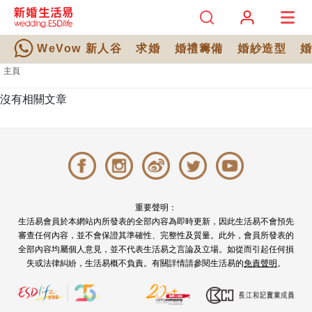
WeVow 新人谷
求婚
婚禮籌備
婚紗造型
主頁
沒有相關文章
重要聲明：
生活易會員於本網站內所發表的全部內容為即時更新，因此生活易不會預先
審查任何內容，並不會保證其準確性、完整性及質量。此外，會員所發表的
全部內容均屬個人意見，並不代表生活易之言論及立場。如從而引起任何損
失或法律糾紛，生活易概不負責。有關詳情請參閱生活易的
免責聲明
。