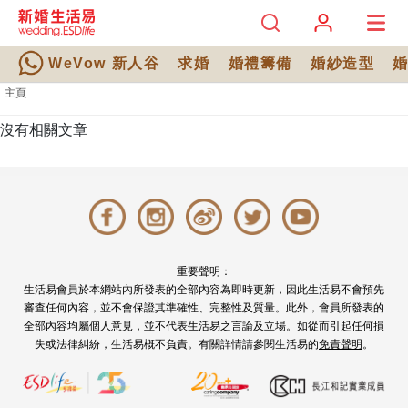
WeVow 新人谷
求婚
婚禮籌備
婚紗造型
主頁
沒有相關文章
重要聲明：
生活易會員於本網站內所發表的全部內容為即時更新，因此生活易不會預先
審查任何內容，並不會保證其準確性、完整性及質量。此外，會員所發表的
全部內容均屬個人意見，並不代表生活易之言論及立場。如從而引起任何損
失或法律糾紛，生活易概不負責。有關詳情請參閱生活易的
免責聲明
。