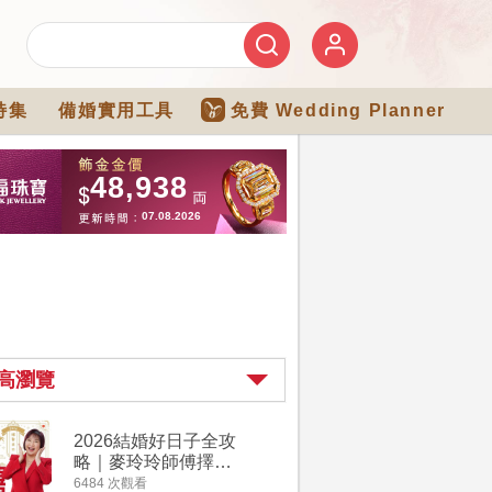
特集
備婚實用工具
免費 Wedding Planner
高瀏覽
2026結婚好日子全攻
婚宴場地2
略｜麥玲玲師傅擇宜
15大酒
嫁娶結婚吉日｜一覽
廳婚禮場
6484 次觀看
4274 次觀