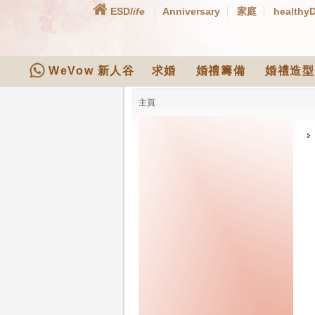
ESD
life
Anniversary
家庭
healthy
WeVow 新人谷
求婚
婚禮籌備
婚禮造型
主頁