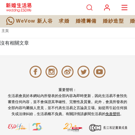
WeVow 新人谷
求婚
婚禮籌備
婚紗造型
主頁
沒有相關文章
重要聲明：
生活易會員於本網站內所發表的全部內容為即時更新，因此生活易不會預先
審查任何內容，並不會保證其準確性、完整性及質量。此外，會員所發表的
全部內容均屬個人意見，並不代表生活易之言論及立場。如從而引起任何損
失或法律糾紛，生活易概不負責。有關詳情請參閱生活易的
免責聲明
。