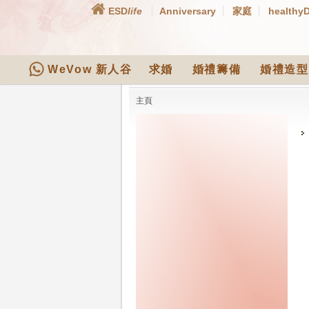
ESD
life
Anniversary
家庭
healthy
WeVow 新人谷
求婚
婚禮籌備
婚禮造型
主頁