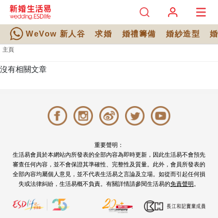
WeVow 新人谷
求婚
婚禮籌備
婚紗造型
主頁
沒有相關文章
重要聲明：
生活易會員於本網站內所發表的全部內容為即時更新，因此生活易不會預先
審查任何內容，並不會保證其準確性、完整性及質量。此外，會員所發表的
全部內容均屬個人意見，並不代表生活易之言論及立場。如從而引起任何損
失或法律糾紛，生活易概不負責。有關詳情請參閱生活易的
免責聲明
。