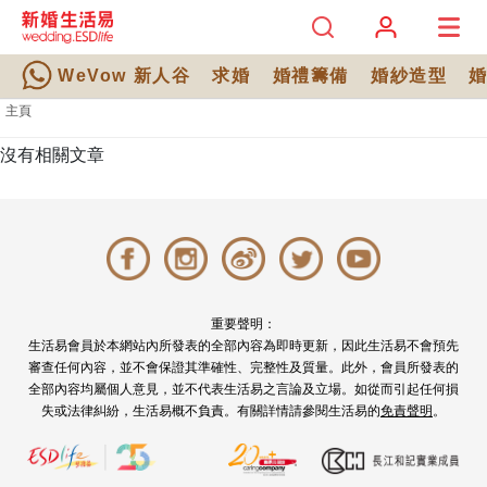
WeVow 新人谷
求婚
婚禮籌備
婚紗造型
主頁
沒有相關文章
重要聲明：
生活易會員於本網站內所發表的全部內容為即時更新，因此生活易不會預先
審查任何內容，並不會保證其準確性、完整性及質量。此外，會員所發表的
全部內容均屬個人意見，並不代表生活易之言論及立場。如從而引起任何損
失或法律糾紛，生活易概不負責。有關詳情請參閱生活易的
免責聲明
。