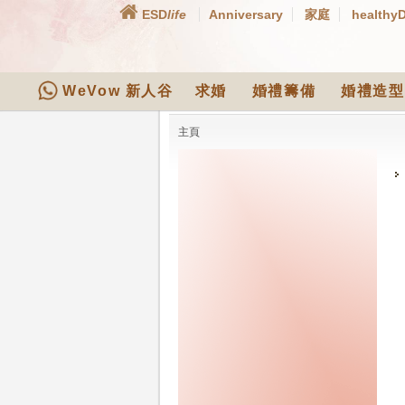
ESD
life
Anniversary
家庭
healthy
WeVow 新人谷
求婚
婚禮籌備
婚禮造型
主頁