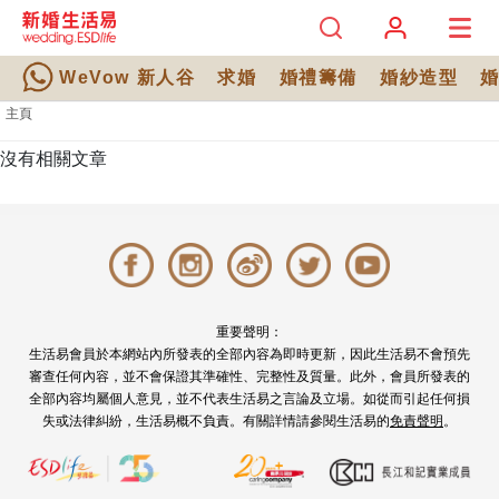
WeVow 新人谷
求婚
婚禮籌備
婚紗造型
主頁
沒有相關文章
重要聲明：
生活易會員於本網站內所發表的全部內容為即時更新，因此生活易不會預先
審查任何內容，並不會保證其準確性、完整性及質量。此外，會員所發表的
全部內容均屬個人意見，並不代表生活易之言論及立場。如從而引起任何損
失或法律糾紛，生活易概不負責。有關詳情請參閱生活易的
免責聲明
。