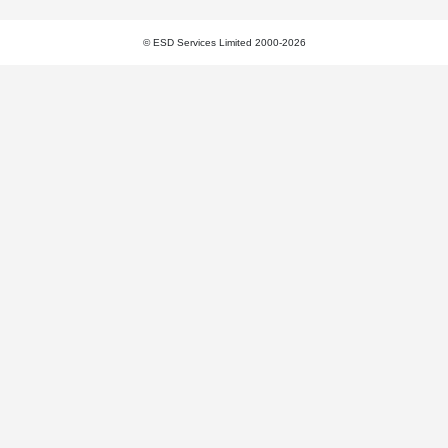
© ESD Services Limited 2000-2026