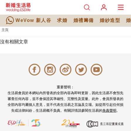
WeVow 新人谷
求婚
婚禮籌備
婚紗造型
主頁
沒有相關文章
重要聲明：
生活易會員於本網站內所發表的全部內容為即時更新，因此生活易不會預先
審查任何內容，並不會保證其準確性、完整性及質量。此外，會員所發表的
全部內容均屬個人意見，並不代表生活易之言論及立場。如從而引起任何損
失或法律糾紛，生活易概不負責。有關詳情請參閱生活易的
免責聲明
。