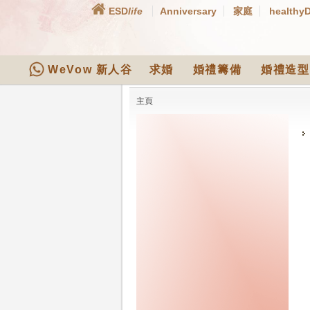
ESD
life
Anniversary
家庭
healthy
WeVow 新人谷
求婚
婚禮籌備
婚禮造型
主頁