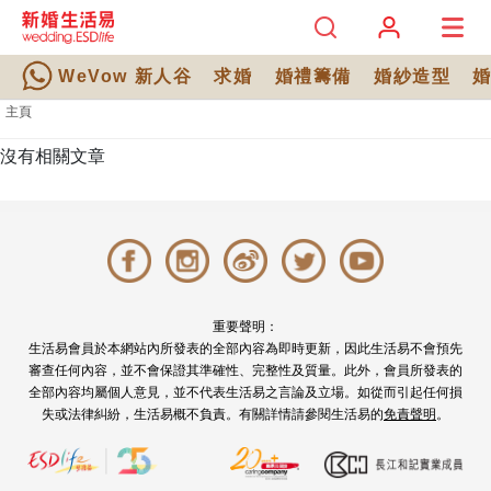
WeVow 新人谷
求婚
婚禮籌備
婚紗造型
主頁
沒有相關文章
重要聲明：
生活易會員於本網站內所發表的全部內容為即時更新，因此生活易不會預先
審查任何內容，並不會保證其準確性、完整性及質量。此外，會員所發表的
全部內容均屬個人意見，並不代表生活易之言論及立場。如從而引起任何損
失或法律糾紛，生活易概不負責。有關詳情請參閱生活易的
免責聲明
。