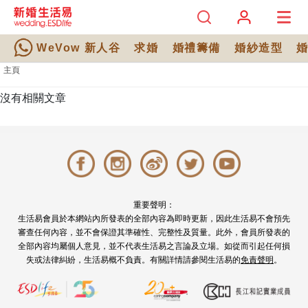
WeVow 新人谷
求婚
婚禮籌備
婚紗造型
主頁
沒有相關文章
重要聲明：
生活易會員於本網站內所發表的全部內容為即時更新，因此生活易不會預先
審查任何內容，並不會保證其準確性、完整性及質量。此外，會員所發表的
全部內容均屬個人意見，並不代表生活易之言論及立場。如從而引起任何損
失或法律糾紛，生活易概不負責。有關詳情請參閱生活易的
免責聲明
。