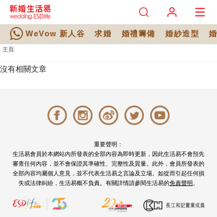
WeVow 新人谷
求婚
婚禮籌備
婚紗造型
主頁
沒有相關文章
重要聲明：
生活易會員於本網站內所發表的全部內容為即時更新，因此生活易不會預先
審查任何內容，並不會保證其準確性、完整性及質量。此外，會員所發表的
全部內容均屬個人意見，並不代表生活易之言論及立場。如從而引起任何損
失或法律糾紛，生活易概不負責。有關詳情請參閱生活易的
免責聲明
。