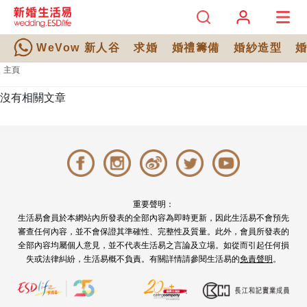
WeVow 新人谷
求婚
婚禮籌備
婚紗造型
主頁
沒有相關文章
重要聲明：
生活易會員於本網站內所發表的全部內容為即時更新，因此生活易不會預先
審查任何內容，並不會保證其準確性、完整性及質量。此外，會員所發表的
全部內容均屬個人意見，並不代表生活易之言論及立場。如從而引起任何損
失或法律糾紛，生活易概不負責。有關詳情請參閱生活易的
免責聲明
。