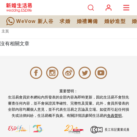
WeVow 新人谷
求婚
婚禮籌備
婚紗造型
主頁
沒有相關文章
重要聲明：
生活易會員於本網站內所發表的全部內容為即時更新，因此生活易不會預先
審查任何內容，並不會保證其準確性、完整性及質量。此外，會員所發表的
全部內容均屬個人意見，並不代表生活易之言論及立場。如從而引起任何損
失或法律糾紛，生活易概不負責。有關詳情請參閱生活易的
免責聲明
。