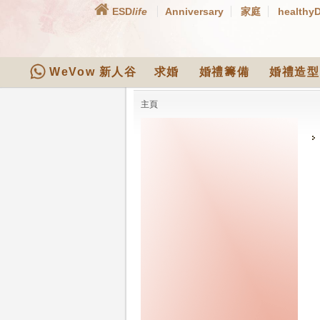
ESD
life
Anniversary
家庭
healthy
WeVow 新人谷
求婚
婚禮籌備
婚禮造型
主頁