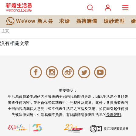
WeVow 新人谷
求婚
婚禮籌備
婚紗造型
主頁
沒有相關文章
重要聲明：
生活易會員於本網站內所發表的全部內容為即時更新，因此生活易不會預先
審查任何內容，並不會保證其準確性、完整性及質量。此外，會員所發表的
全部內容均屬個人意見，並不代表生活易之言論及立場。如從而引起任何損
失或法律糾紛，生活易概不負責。有關詳情請參閱生活易的
免責聲明
。