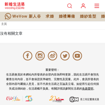
WeVow 新人谷
求婚
婚禮籌備
婚紗造型
主頁
沒有相關文章
重要聲明：
生活易會員於本網站內所發表的全部內容為即時更新，因此生活易不會預先
審查任何內容，並不會保證其準確性、完整性及質量。此外，會員所發表的
全部內容均屬個人意見，並不代表生活易之言論及立場。如從而引起任何損
失或法律糾紛，生活易概不負責。有關詳情請參閱生活易的
免責聲明
。