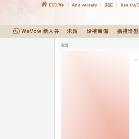
ESD
life
Anniversary
家庭
healthy
WeVow 新人谷
求婚
婚禮籌備
婚禮造型
主頁