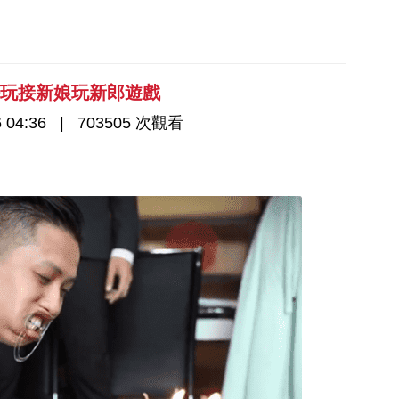
好玩接新娘玩新郎遊戲
 04:36
703505 次觀看