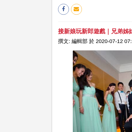
接新娘玩新郎遊戲｜兄弟姊
撰文: 編輯部 於 2020-07-12 07: