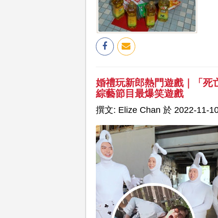
婚禮玩新郎熱門遊戲｜「死亡行
綜藝節目最爆笑遊戲
撰文: Elize Chan 於 2022-11-10