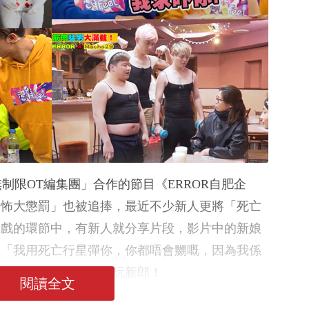
「無制限OT編集團」合作的節目《ERROR自肥企
恐怖大懲罰」也被追捧，最近不少新人更將「死亡
遊戲的環節中，有新人就分享片段，影片中的新娘
：「我用死亡行星彈你，你都唔會嬲嘅，因為我係
自出馬以「死亡行星」玩新郎！
閱讀全文