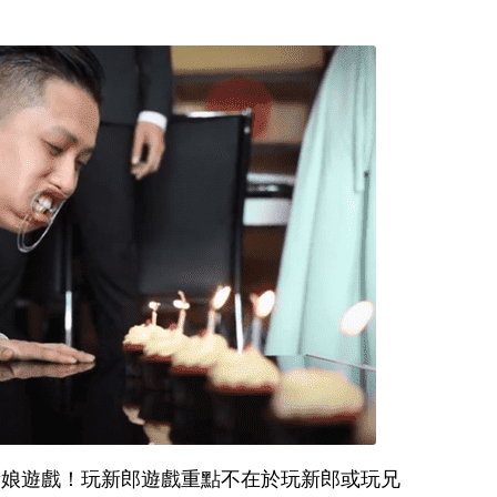
新娘遊戲！玩新郎遊戲重點不在於玩新郎或玩兄