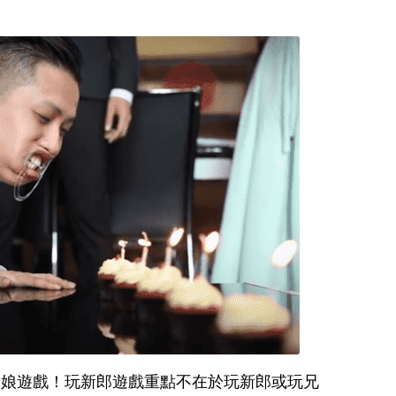
新娘遊戲！玩新郎遊戲重點不在於玩新郎或玩兄