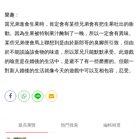
樂趣：
當兄弟進食生果時，肯定會有某些兄弟會有把生果吐出的衝
動。因為生果被特制果汁醃制了一晚，所以一定會有異味。
某些兄弟便會馬上聯想到是由於新郎哥的臭腳所引致，但由
於不能談論該食物的味道，所以眾兄只能默默承受。此遊戲
的喻意是在婚後的生活中，是避不了有一些磨擦的。但願一
對新人婚後的生活就像今天的遊戲中可以互相包容，忍受。
最高瀏覽
熱門搜索
編輯精選