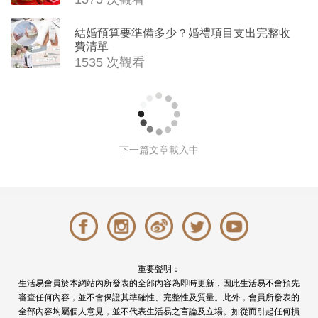
結婚預算要準備多少？婚禮項目支出完整收
費清單
1535 次觀看
8大成功求婚攻略｜什麼時候求婚最
好？如何求婚最浪漫？求婚應該說什
麼？一次過解答你對求婚的所有疑問
撰文: 編輯部 於 2026-05-02 10:00
65922 次觀看