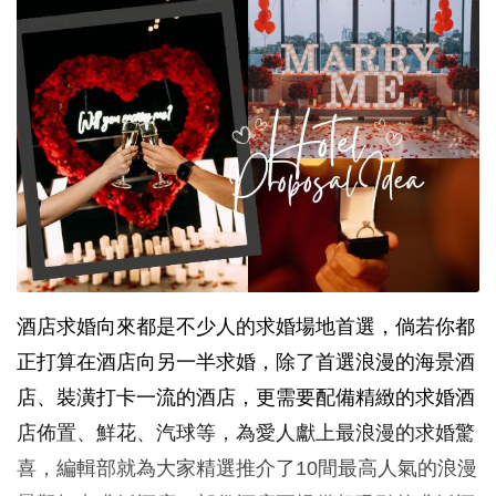
酒店求婚向來都是不少人的求婚場地首選，倘若你都
正打算在酒店向另一半求婚，除了首選浪漫的海景酒
店、裝潢打卡一流的酒店，更需要配備精緻的求婚酒
店佈置、鮮花、汽球等，為愛人獻上最浪漫的求婚驚
喜，編輯部就為大家精選推介了10間最高人氣的浪漫