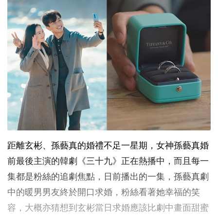
距離玄彬、孫藝真的婚禮不足一星期，女神孫藝真婚
前最後主演的韓劇《三十九》正在熱播中，而且每一
集都是粉絲的追劇焦點，日前播出的一集，孫藝真劇
中的暖男男友終於開口求婚，粉絲看著她幸福的笑
容，大概亦猜想到玄彬當日求婚應該比劇中畫面甜蜜