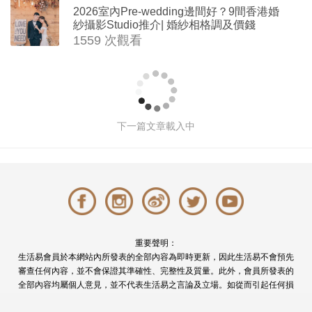
2026室內Pre-wedding邊間好？9間香港婚
紗攝影Studio推介| 婚紗相格調及價錢
1559 次觀看
8大成功求婚攻略｜什麼時候求婚最
好？如何求婚最浪漫？求婚應該說什
麼？一次過解答你對求婚的所有疑問
撰文: 編輯部 於 2026-05-02 10:00
65776 次觀看