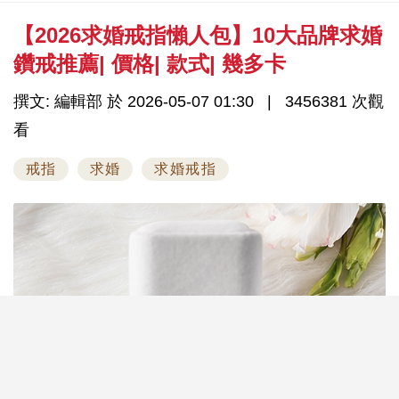
【2026求婚戒指懶人包】10大品牌求婚
鑽戒推薦| 價格| 款式| 幾多卡
撰文: 編輯部 於 2026-05-07 01:30
3456381 次觀
看
戒指
求婚
求婚戒指