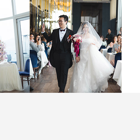
禮，不一定要大排筵席。對於追求質感、偏好簡約
滿維港海景的西式午宴，或許更貼近理想。今次新
家分享位於尖沙咀Harlan’s舉行的西式自助婚宴，