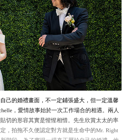
於自己的婚禮畫面，不一定鋪張盛大，但一定溫馨
chelle，愛情故事始於一次工作場合的相遇。兩人
更貼切的形容其實是惺惺相惜。先生欣賞太太的率
，拍拖不久便認定對方就是生命中的Mr. Right