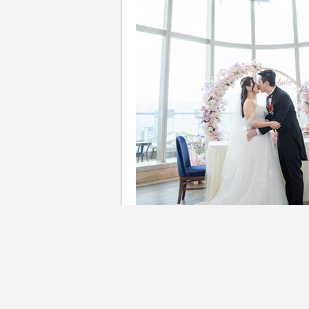
尖沙咀婚宴場地推介｜準備婚
風格的新人來說，一場陽光灑
婚生活易邀請到新人Kiko，為大