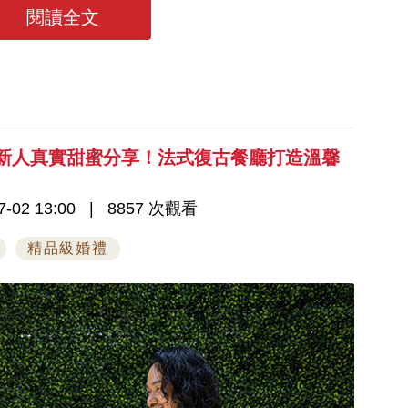
閱讀全文
｜新人真實甜蜜分享！法式復古餐廳打造溫馨
-02 13:00
8857 次觀看
精品級婚禮