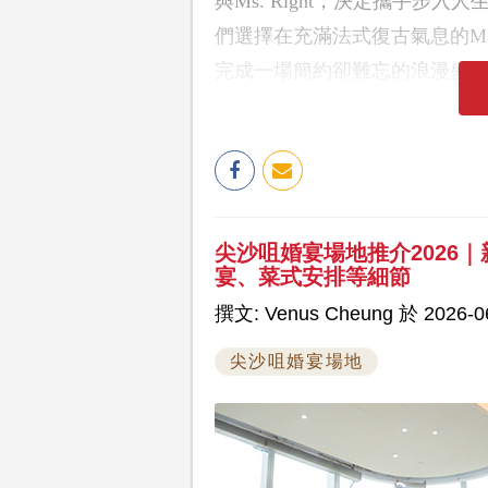
與Ms. Right，決定攜手
們選擇在充滿法式復古氣息的Ma
完成一場簡約卻難忘的浪漫盛
尖沙咀婚宴場地推介2026
宴、菜式安排等細節
撰文: Venus Cheung 於 2026-06
尖沙咀婚宴場地