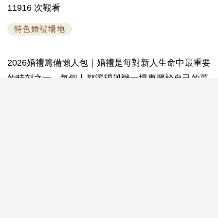
11916 次觀看
特色婚禮場地
2026婚禮籌備懶人包｜婚禮是每對新人生命中最重要
的時刻之一，每個人都渴望舉辦一場專屬於自己的夢