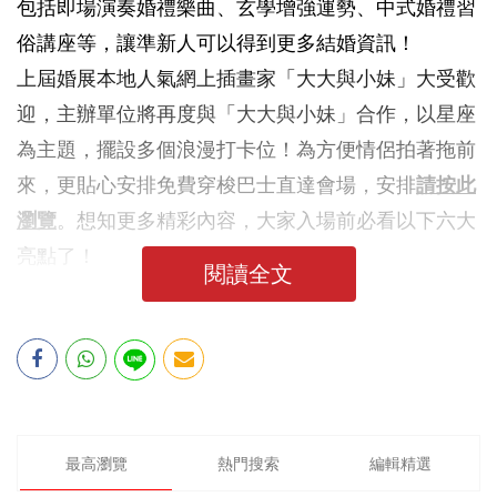
包括即場演奏婚禮樂曲、玄學增強運勢、中式婚禮習
俗講座等，讓準新人可以得到更多結婚資訊！
上屆婚展本地人氣網上插畫家「大大與小妹」大受歡
迎，主辦單位將再度與「大大與小妹」合作，以星座
為主題，擺設多個浪漫打卡位！為方便情侶拍著拖前
來，更貼心安排免費穿梭巴士直達會場，安排
請按此
瀏覽
。想知更多精彩內容，大家入場前必看以下六大
亮點了！
閱讀全文
最高瀏覽
熱門搜索
編輯精選