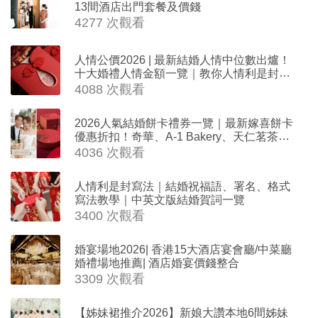
13間酒店出門套餐及價錢
4277 次觀看
人情公價2026 | 最新結婚人情中位數出爐！
十大婚禮人情金額一覽｜教你人情利是封寫
法
4088 次觀看
2026人氣結婚餅卡禮券一覽｜最新嫁喜餅卡
優惠折扣！奇華、A-1 Bakery、天仁茗茶、
ROYCE'、Paul Lafayet、agnès b.
4036 次觀看
人情利是封寫法｜結婚祝福語、署名、格式
寫法教學｜中英文版結婚賀詞一覽
3400 次觀看
婚宴場地2026| 香港15大酒店宴會廳/中菜廳
婚禮場地推薦| 酒店婚宴價錢整合
3309 次觀看
【姊妹裙推介2026】新娘大讚本地6間姊妹