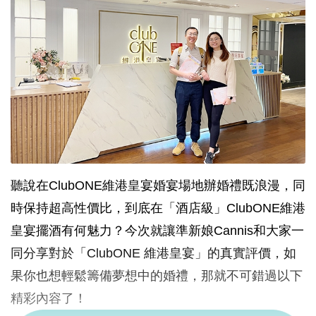
聽說在ClubONE維港皇宴婚宴場地辦婚禮既浪漫，同
時保持超高性價比，到底在「酒店級」ClubONE維港
皇宴擺酒有何魅力？今次就讓準新娘Cannis和大家一
同分享對於「ClubONE 維港皇宴」的真實評價，如
果你也想輕鬆籌備夢想中的婚禮，那就不可錯過以下
精彩內容了！