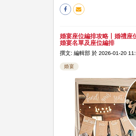
婚宴座位編排攻略丨婚禮座位Se
婚宴名單及座位編排
撰文: 編輯部 於 2026-01-20 11:
婚宴