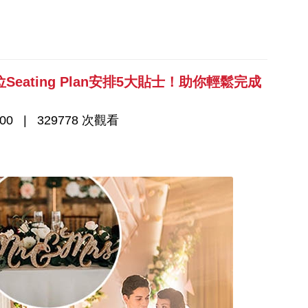
ating Plan安排5大貼士！助你輕鬆完成
00
329778 次觀看