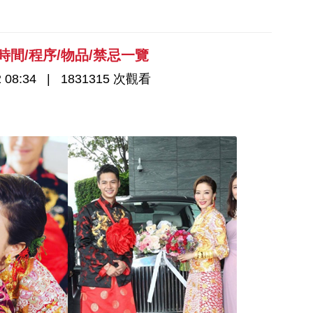
間/程序/物品/禁忌一覽
 08:34
1831315 次觀看