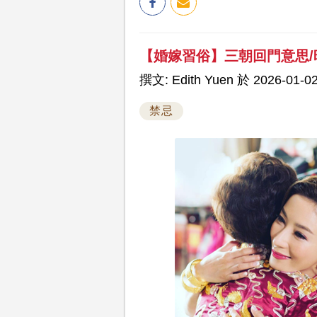
【婚嫁習俗】三朝回門意思/時
撰文: Edith Yuen 於 2026-01-02
禁忌