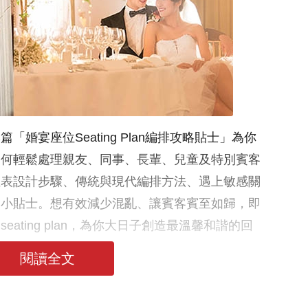
婚宴座位Seating Plan編排攻略貼士」為你
如何輕鬆處理親友、同事、長輩、兒童及特別賓客
位表設計步驟、傳統與現代編排方法、遇上敏感關
的小貼士。想有效減少混亂、讓賓客賓至如歸，即
ating plan，為你大日子創造最溫馨和諧的回
閱讀全文