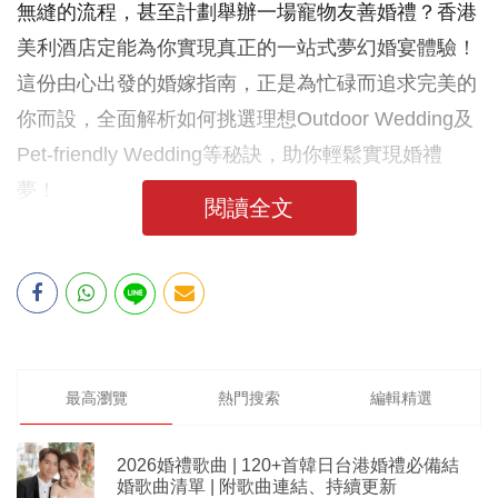
無縫的流程，甚至計劃舉辦一場寵物友善婚禮？香港
美利酒店定能為你實現真正的一站式夢幻婚宴體驗！
這份由心出發的婚嫁指南，正是為忙碌而追求完美的
你而設，全面解析如何挑選理想Outdoor Wedding及
Pet-friendly Wedding等秘訣，助你輕鬆實現婚禮
夢！
閱讀全文
最高瀏覽
熱門搜索
編輯精選
2026婚禮歌曲 | 120+首韓日台港婚禮必備結
婚歌曲清單 | 附歌曲連結、持續更新