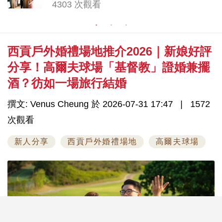
4303 次觀看
西貢戶外婚禮場地推介2026｜新娘好評
分享！高爾夫球場「基督教」證婚兼擺
酒？彷如一場旅行結婚
撰文: Venus Cheung 於 2026-07-31 17:47
1572
次觀看
新人分享
西貢戶外婚禮場地
高爾夫球場