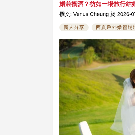
婚兼擺酒？彷如一場旅行結
撰文: Venus Cheung 於 2026-07
新人分享
西貢戶外婚禮場