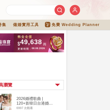
特集
備婚實用工具
免費 Wedding Planner
高瀏覽
2026婚禮歌曲 |
【202
120+首韓日台港婚禮
介】婚嫁
必備結婚歌曲清單 |
惠 | 1
6997 次觀看
4182 次觀