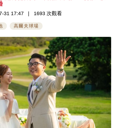
婚
-31 17:47
1693 次觀看
地
高爾夫球場