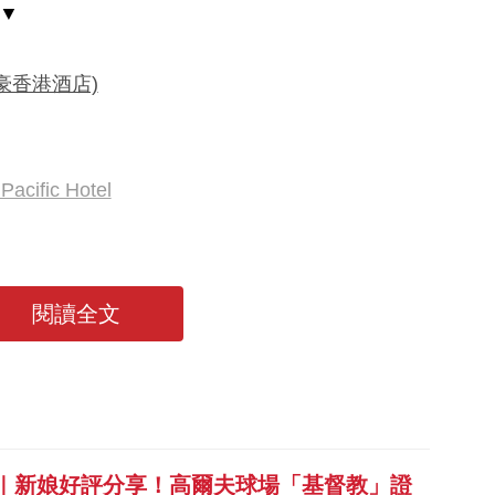
結▼
(富豪香港酒店)
ific Hotel
閱讀全文
6｜新娘好評分享！高爾夫球場「基督教」證