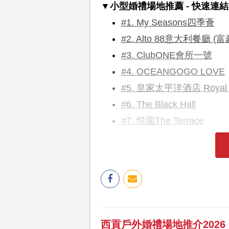
▼小型婚禮場地推薦 - 快速連
#1. My Seasons四季薈
#2. Alto 88意大利餐廳 
#3. ClubONE會所一號
#4. OCEANGOGO LOVE
#5. 皇家太平洋酒店 Royal Pac
#6. The Black Hall
#7. 悦園The Terrace
西貢戶外婚禮場地推介202