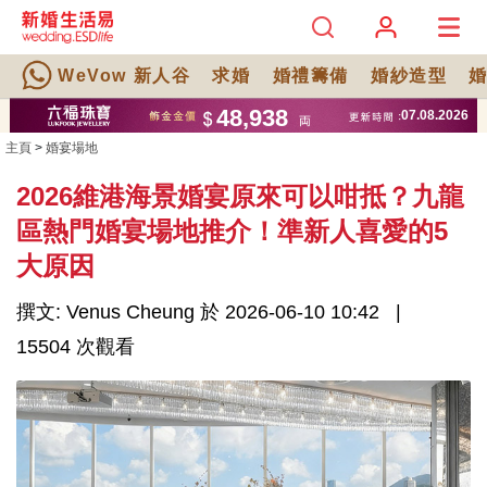
WeVow 新人谷
求婚
婚禮籌備
婚紗造型
主頁
>
婚宴場地
2026維港海景婚宴原來可以咁抵？九龍
區熱門婚宴場地推介！準新人喜愛的5
大原因
撰文: Venus Cheung 於 2026-06-10 10:42
15504 次觀看