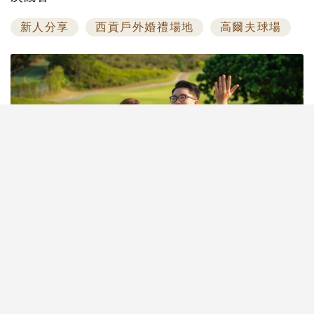
新人分享
西貢戶外婚禮場地
高爾夫球場
西貢戶外婚禮場地推介2026｜想避開千篇一律的酒店
婚禮，又想兼具儀式感與「海外旅行結婚」的浪漫氛