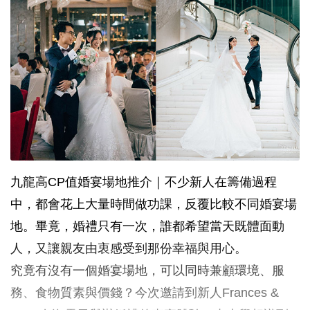
九龍高CP值婚宴場地推介｜不少新人在籌備過程
中，都會花上大量時間做功課，反覆比較不同婚宴場
地。畢竟，婚禮只有一次，誰都希望當天既體面動
人，又讓親友由衷感受到那份幸福與用心。
究竟有沒有一個婚宴場地，可以同時兼顧環境、服
務、食物質素與價錢？今次邀請到新人Frances &