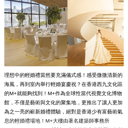
理想中的輕婚禮當然要充滿儀式感！感受微微清新的
海風，再到室內舉行輕婚宴慶祝？在香港西九文化區
的M+就能夠找到！M+作為全球性當代視覺文化博物
館，不僅是藝術與文化的聚集地，更推出了讓人更加
為之一亮的嶄新婚禮體驗，絕對是香港少有富藝術氣
息的輕婚禮場地！M+大樓由著名建築師事務所