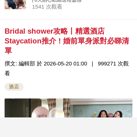
1541 次觀看
Bridal shower攻略丨精選酒店
Staycation推介 ! 婚前單身派對必睇清
單
撰文: 編輯部 於 2026-05-20 01:00
999271 次觀
看
酒店