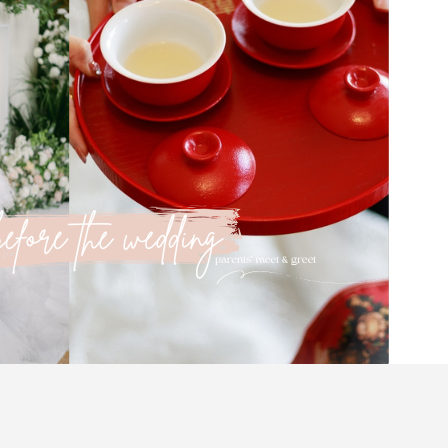
見家長」之前有什麼需要準備？婚前雙方家長見
要的一環。這不僅是雙方家庭相互認識的機會，更