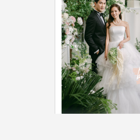
準備婚禮前雙方家長見面？「
面，是婚禮籌備過程中非常重