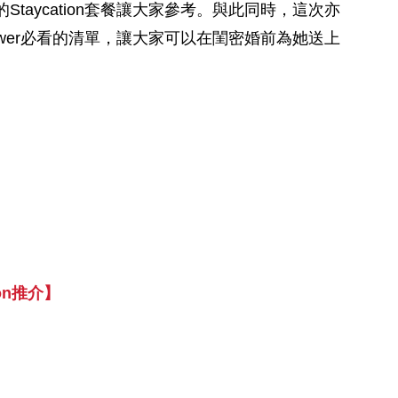
taycation套餐讓大家參考。與此同時，這次亦
Shower必看的清單，讓大家可以在閨密婚前為她送上
tion推介】