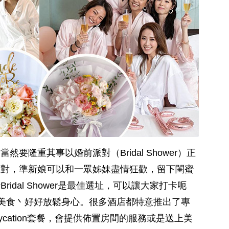
要隆重其事以婚前派對（Bridal Shower）正
派對，準新娘可以和一眾姊妹盡情狂歡，留下閨蜜
idal Shower是最佳選址，可以讓大家打卡呃
以及美食丶好好放鬆身心。很多酒店都特意推出了專
抵Staycation套餐，會提供佈置房間的服務或是送上美