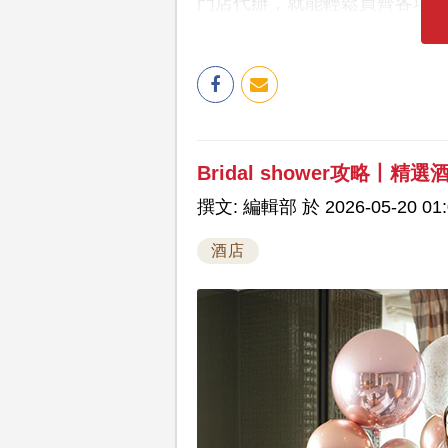
門店代辦，就能輕鬆買齊各項
Bridal shower攻略丨精
撰文: 編輯部 於 2026-05-20 01:
酒店