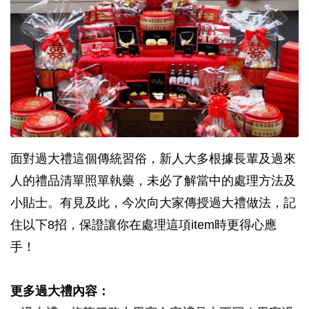
面對過大禮這個傳統習俗，新人大多根據長輩及過來
人的禮品清單照單執藥，未必了解當中的處理方法及
小貼士。有見及此，今次向大家傳授過大禮做法，記
住以下8招，保證讓你在處理這項item時更得心應
手！
更多過大禮內容：