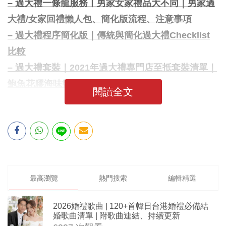
– 過大禮一條龍服務丨男家女家禮品大不同｜男家過
大禮/女家回禮懶人包、簡化版流程、注意事項
– 過大禮程序簡化版｜傳統與簡化過大禮Checklist
比較
– 過大禮套裝｜2021年過大禮專門店至抵套裝清單｜
鮑魚花膠海味籃價錢最平$1,988起
閱讀全文
最高瀏覽
熱門搜索
編輯精選
2026婚禮歌曲 | 120+首韓日台港婚禮必備結
婚歌曲清單 | 附歌曲連結、持續更新