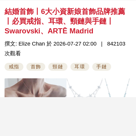
結婚首飾丨6大小資新娘首飾品牌推薦
丨必買戒指、耳環、頸鏈與手鏈丨
Swarovski、ARTĒ Madrid
撰文: Elize Chan 於 2026-07-27 02:00
842103
次觀看
戒指
首飾
頸鏈
耳環
手鏈