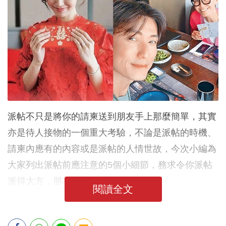
派帖不只是將你的請柬送到朋友手上那麼簡單，其實
亦是待人接物的一個重大考驗，不論是派帖的時機、
請柬內應有的內容或是派帖的人情世故，今次小編為
大家列出派帖前應注意的5個小細節，務求令你派帖
派得大方，朋友送人情比得疏爽。
閱讀全文